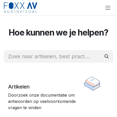
Overslaan naar inhoud
Hoe kunnen we je helpen?
Artikelen
Doorzoek onze documentatie om
antwoorden op veelvoorkomende
vragen te vinden