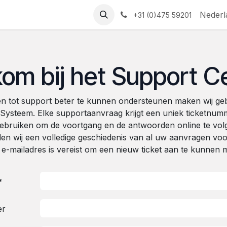
Nederl
+31 (0)475 59201
om bij het Support C
 tot support beter te kunnen ondersteunen maken wij ge
 Systeem. Elke supportaanvraag krijgt een uniek ticketnu
gebruiken om de voortgang en de antwoorden online te vol
den wij een volledige geschiedenis van al uw aanvragen vo
g e-mailadres is vereist om een nieuw ticket aan te kunnen 
*
er